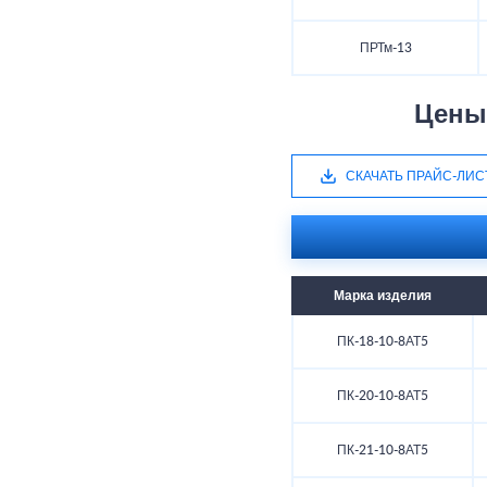
ПРТм-13
Цены
СКАЧАТЬ ПРАЙС-ЛИС
Марка изделия
ПК-18-10-8АТ5
ПК-20-10-8АТ5
ПК-21-10-8АТ5