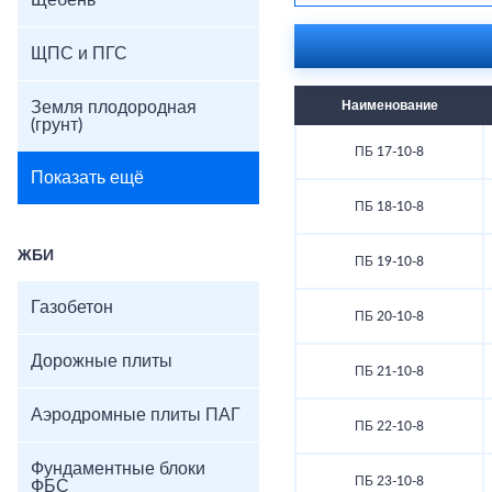
Щебень
ЩПС и ПГС
Земля плодородная
Наименование
(грунт)
ПБ 17-10-8
Показать ещё
ПБ 18-10-8
ЖБИ
ПБ 19-10-8
Газобетон
ПБ 20-10-8
Дорожные плиты
ПБ 21-10-8
Аэродромные плиты ПАГ
ПБ 22-10-8
Фундаментные блоки
ПБ 23-10-8
ФБС