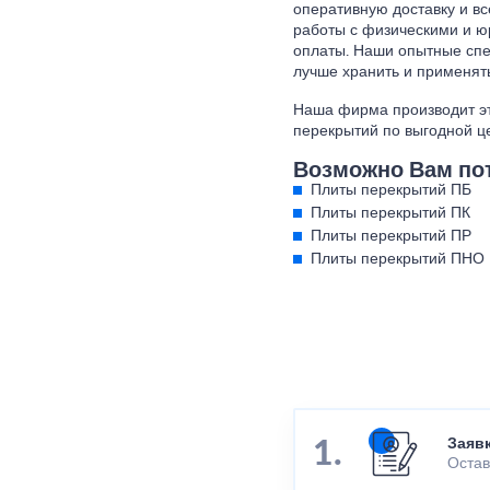
оперативную доставку и вс
работы с физическими и 
оплаты. Наши опытные спе
лучше хранить и применять
Наша фирма производит эт
перекрытий по выгодной це
Возможно Вам по
Плиты перекрытий ПБ
Плиты перекрытий ПК
Плиты перекрытий ПР
Плиты перекрытий ПНО
Заяв
Остав