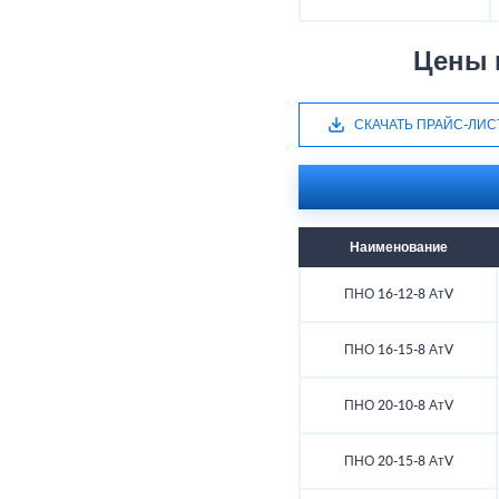
Цены 
СКАЧАТЬ ПРАЙС-ЛИС
Наименование
ПНО 16-12-8 АтV
ПНО 16-15-8 АтV
ПНО 20-10-8 АтV
ПНО 20-15-8 АтV