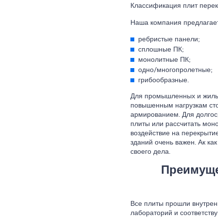
Классификация плит пере
Наша компания предлагает
ребристые панели;
сплошные ПК;
монолитные ПК;
одно/многопролетные;
грибообразные.
Для промышленных и жилы
повышенным нагрузкам сто
армированием. Для долгос
плиты или рассчитать моно
воздействие на перекрытие
зданий очень важен. Ак как
своего дела.
Преимуще
Все плиты прошли внутрен
лабораторий и соответст