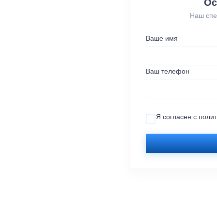
Ос
Наш спе
Ваше имя
Ваш телефон
Я согласен с
поли