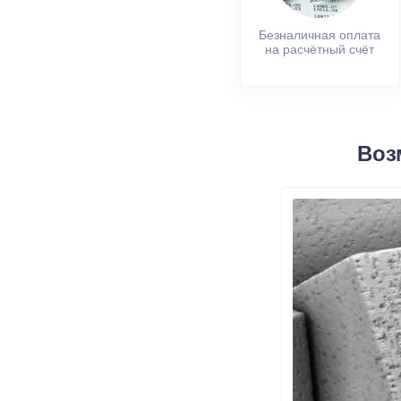
Безналичная оплата
на расчётный счёт
Воз