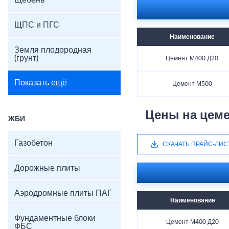
Щебень
ЩПС и ПГС
Наименование
Земля плодородная
(грунт)
Цемент М400 Д20
Показать ещё
Цемент М500
Цены на цеме
ЖБИ
Газобетон
СКАЧАТЬ ПРАЙС-ЛИС
Дорожные плиты
Аэродромные плиты ПАГ
Наименование
Фундаментные блоки
Цемент М400 Д20
ФБС