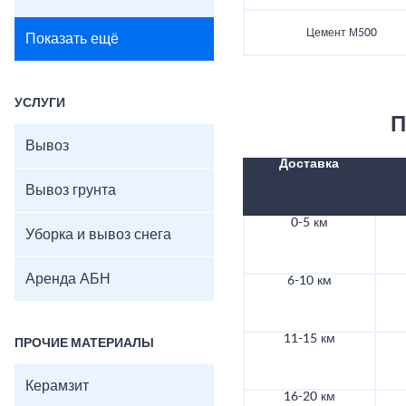
Цемент М500
Показать ещё
УСЛУГИ
П
Вывоз
Доставка
Вывоз грунта
0-5 км
Уборка и вывоз снега
Аренда АБН
6-10 км
11-15 км
ПРОЧИЕ МАТЕРИАЛЫ
Керамзит
16-20 км