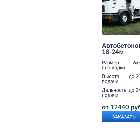
Автобетоно
18-24м
Размер
6x
площадки
Высота
до 2
подачи
Дальность
до 2
подачи
от 12440 руб
ЗАКАЗАТЬ