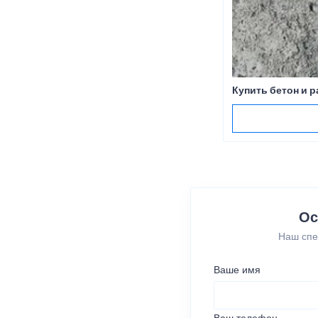
Купить бетон и 
Ос
Наш спе
Ваше имя