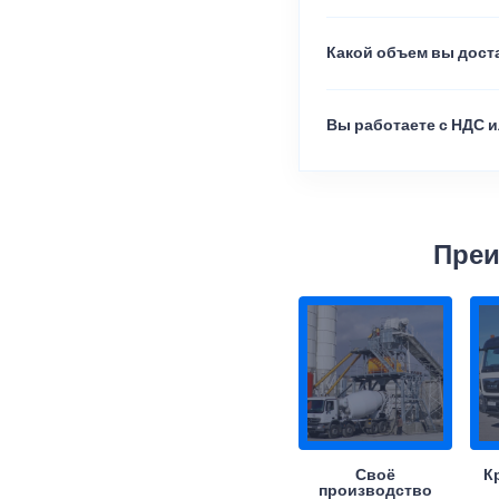
Какой объем вы доста
Вы работаете с НДС и
Преи
Своё
К
производство