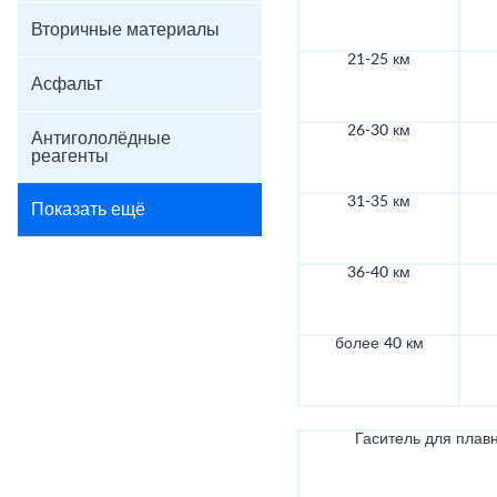
Вторичные материалы
21-25 км
Асфальт
26-30 км
Антигололёдные
реагенты
31-35 км
Показать ещё
36-40 км
более 40 км
Гаситель для плав