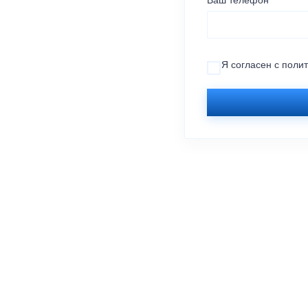
Ваш телефон
Я согласен с
поли