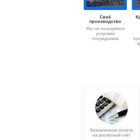
Своё
К
производство
Мы не пользуемся
услугами
посредников
пр
в
Безналичная оплата
на расчётный счёт