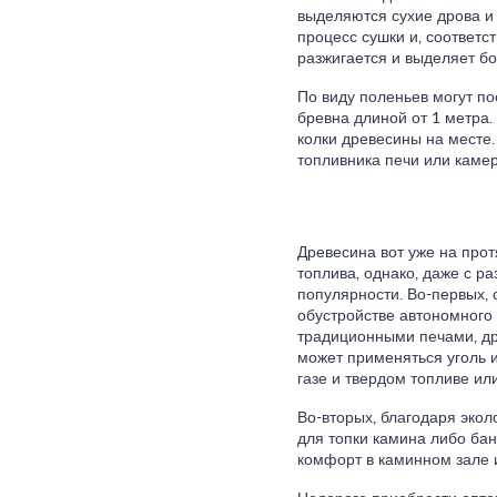
выделяются сухие дрова и
процесс сушки и, соответс
разжигается и выделяет б
По виду поленьев могут по
бревна длиной от 1 метра.
колки древесины на месте.
топливника печи или камер
Древесина вот уже на про
топлива, однако, даже с р
популярности. Во-первых,
обустройстве автономного 
традиционными печами, др
может применяться уголь 
газе и твердом топливе или
Во-вторых, благодаря эко
для топки камина либо ба
комфорт в каминном зале 