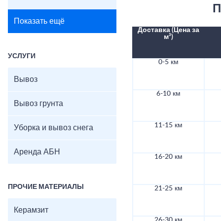
П
Показать ещё
Доставка (Цена за
м³)
УСЛУГИ
0-5 км
Вывоз
6-10 км
Вывоз грунта
11-15 км
Уборка и вывоз снега
Аренда АБН
16-20 км
ПРОЧИЕ МАТЕРИАЛЫ
21-25 км
Керамзит
26-30 км