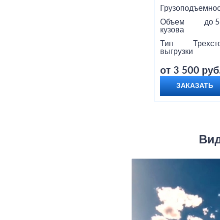
Грузоподъемнос
Объем
до 5
кузова
Тип
Трехст
выгрузки
от 3 500 руб
ЗАКАЗАТЬ
Вид