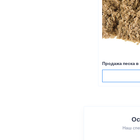
Продажа песка в
Ос
Наш спе