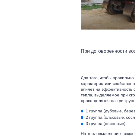
При договоренности воз
Для того, чтобы правильно
характеристики свойствен
влияет на эффективность о
тепла, выделяемое при сг
дрова делятся на три груп
1 группа (дубовые, бере
2 группа (ольховые, сосн
3 группа (осиновые).
На тепловыделение также 