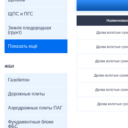
Щебень
ЩПС и ПГС
Наименован
Земля плодородная
(грунт)
Дрова колотые сухи
Показать ещё
Дрова колотые сухи
Дрова колотые сухи
ЖБИ
Дрова колотые сухие
Газобетон
Дрова колотые сухи
Дорожные плиты
Дрова колотые сух
Аэродромные плиты ПАГ
Фундаментные блоки
ФБС