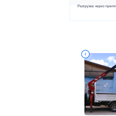
Разгрузка через препя