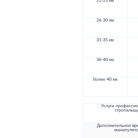
21-25 км
26-30 км
31-35 км
36-40 км
более 40 км
Услуги професси
стропальщ
Дополнительное вр
манипулят