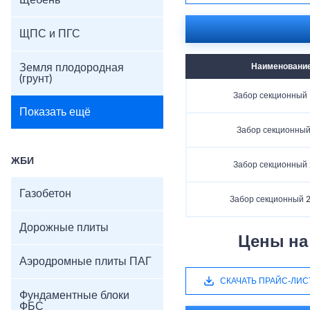
Щебень
ЩПС и ПГС
Земля плодородная
Наименовани
(грунт)
Забор секционный 
Показать ещё
Забор секционный
ЖБИ
Забор секционный 
Газобетон
Забор секционный 2
Дорожные плиты
Цены на
Аэродромные плиты ПАГ
СКАЧАТЬ ПРАЙС-ЛИС
Фундаментные блоки
ФБС