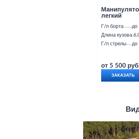
Манипулято
легкий
Г/п борта
до 
Длина кузова
6.
Г/п стрелы
до 
от 5 500 руб
ЗАКАЗАТЬ
Вид