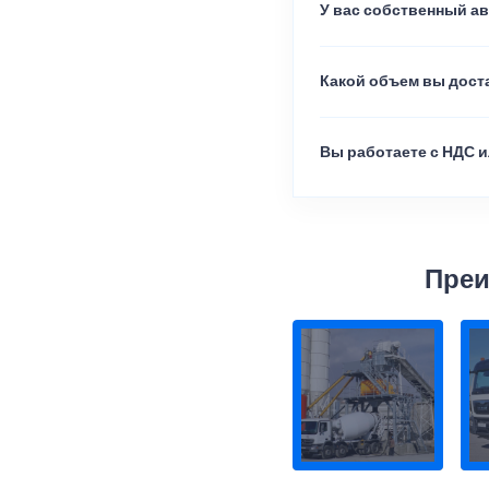
У вас собственный а
Какой объем вы доста
Вы работаете с НДС и
Преи