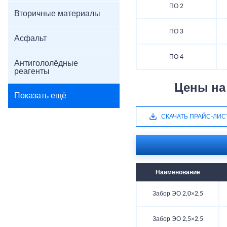
ПО 2
Вторичные материалы
ПО 3
Асфальт
ПО 4
Антигололёдные
реагенты
Цены на
Показать ещё
СКАЧАТЬ ПРАЙС-ЛИС
Наименование
Забор ЭО 2,0×2,5
Забор ЭО 2,5×2,5