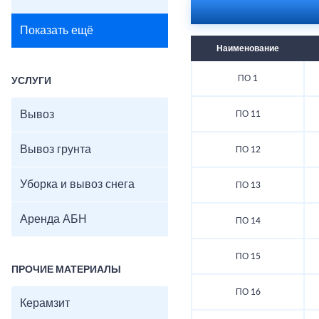
Показать ещё
Наименование
ПО 1
УСЛУГИ
Вывоз
ПО 11
Вывоз грунта
ПО 12
Уборка и вывоз снега
ПО 13
Аренда АБН
ПО 14
ПО 15
ПРОЧИЕ МАТЕРИАЛЫ
ПО 16
Керамзит