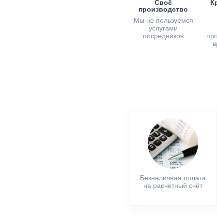
Своё
К
производство
Мы не пользуемся
услугами
посредников
пр
в
Безналичная оплата
на расчётный счёт