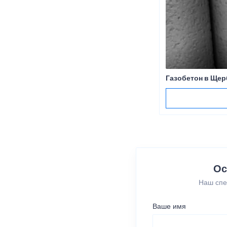
Газобетон в Щер
Ос
Наш спе
Ваше имя