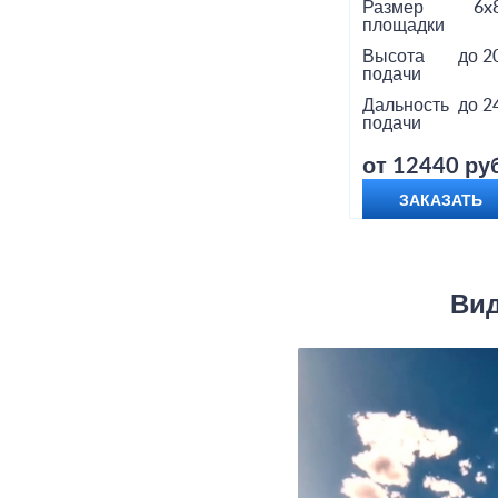
Размер
6x
площадки
Высота
до 2
подачи
Дальность
до 2
подачи
от 12440 руб
ЗАКАЗАТЬ
Вид