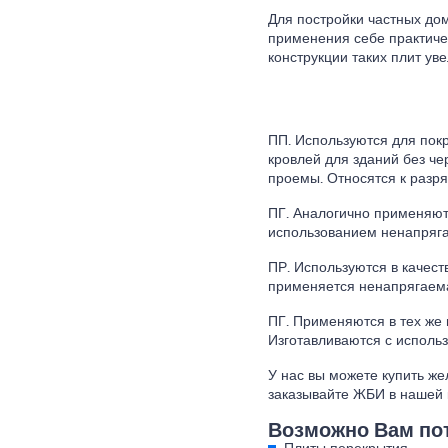
Для постройки частных до
применения себе практичес
конструкции таких плит ув
ПП. Используются для пок
кровлей для зданий без чер
проемы. Относятся к разр
ПГ. Аналогично применяют
использованием ненапряга
ПР. Используются в качест
применяется ненапрягаем
ПГ. Применяются в тех же 
Изготавливаются с исполь
У нас вы можете купить ж
заказывайте ЖБИ в нашей 
Возможно Вам по