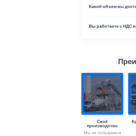
Какой объем вы доста
Вы работаете с НДС и
Преи
Своё
К
производство
Мы не пользуемся