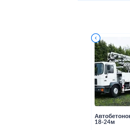
Автобетоно
18-24м