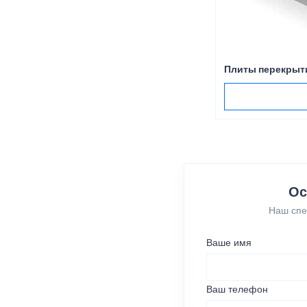
Плиты перекрыт
Ос
Наш спе
Ваше имя
Ваш телефон