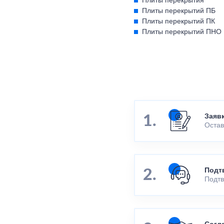
Плиты перекрытия
Плиты перекрытий ПБ
Плиты перекрытий ПК
Плиты перекрытий ПНО
Заяв
Остав
Подт
Подтв