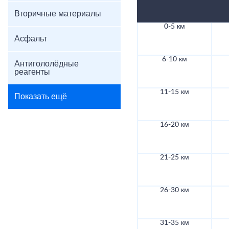
Вторичные материалы
0-5 км
Асфальт
6-10 км
Антигололёдные
реагенты
11-15 км
Показать ещё
16-20 км
21-25 км
26-30 км
31-35 км