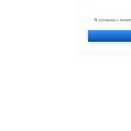
Я согласен с
поли