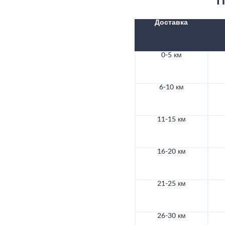
П
Доставка
0-5 км
6-10 км
11-15 км
16-20 км
21-25 км
26-30 км