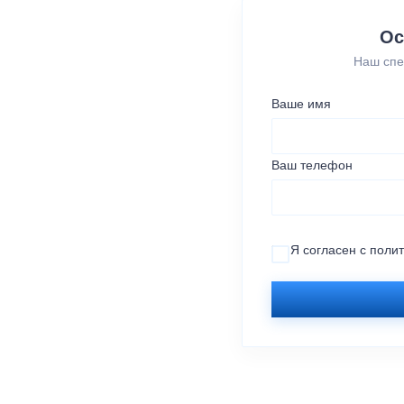
Ос
Наш спе
Ваше имя
Ваш телефон
Я согласен с
поли