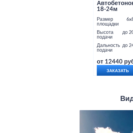
Автобетоно
18-24м
Размер
6x
площадки
Высота
до 2
подачи
Дальность
до 2
подачи
от 12440 руб
ЗАКАЗАТЬ
Вид