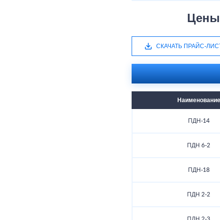
Цены
СКАЧАТЬ ПРАЙС-ЛИС
Наименовани
ПДН-14
ПДН 6-2
ПДН-18
ПДН 2-2
ПДН 2-3