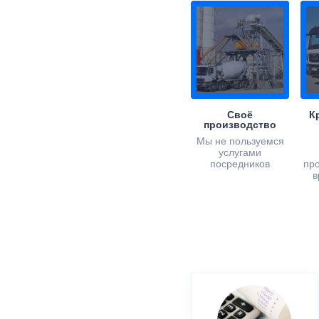
Своё
К
производство
Мы не пользуемся
услугами
посредников
пр
в