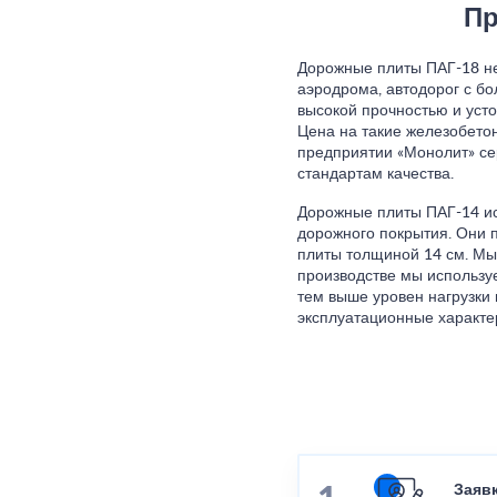
Пр
Дорожные плиты ПАГ-18 не
аэродрома, автодорог с б
высокой прочностью и уст
Цена на такие железобето
предприятии «Монолит» се
стандартам качества.
Дорожные плиты ПАГ-14 ис
дорожного покрытия. Они 
плиты толщиной 14 см. Мы 
производстве мы используе
тем выше уровен нагрузки 
эксплуатационные характе
Заяв