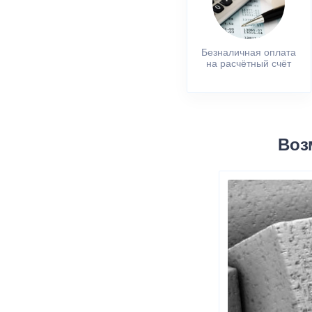
Безналичная оплата
на расчётный счёт
Воз