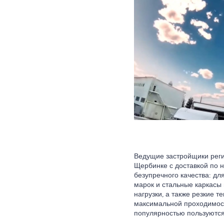
Ведущие застройщики реги
Щербинке с доставкой по н
безупречного качества: д
марок и стальные каркасы
нагрузки, а также резкие 
максимальной проходимост
популярностью пользуются