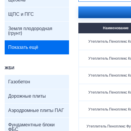
Щебень
ЩПС и ПГС
Земля плодородная
Наименование
(грунт)
Утеплитель Пеноплекс 
Показать ещё
Утеплитель Пеноплекс 
ЖБИ
Утеплитель Пеноплекс 
Газобетон
Утеплитель Пеноплекс 
Дорожные плиты
Утеплитель Пеноплекс 
Аэродромные плиты ПАГ
Фундаментные блоки
Утеплитель Пеноплекс Ф
ФБС