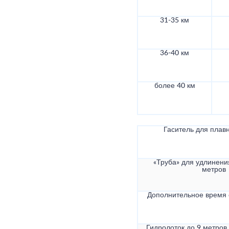
31-35 км
36-40 км
более 40 км
Гаситель для плав
«Труба» для удлинени
метров
Дополнительное время
Гидролоток до 9 метров,