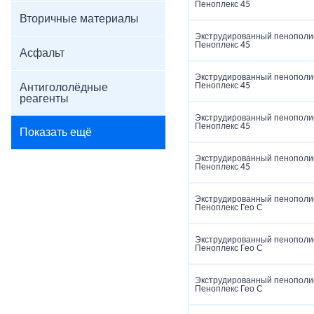
Пеноплекс 45
Вторичные материалы
Экструдированный пенополи
Пеноплекс 45
Асфальт
Экструдированный пенополи
Пеноплекс 45
Антигололёдные
реагенты
Экструдированный пенополи
Пеноплекс 45
Показать ещё
Экструдированный пенополи
Пеноплекс 45
Экструдированный пенополи
Пеноплекс Гео С
Экструдированный пенополи
Пеноплекс Гео С
Экструдированный пенополи
Пеноплекс Гео С