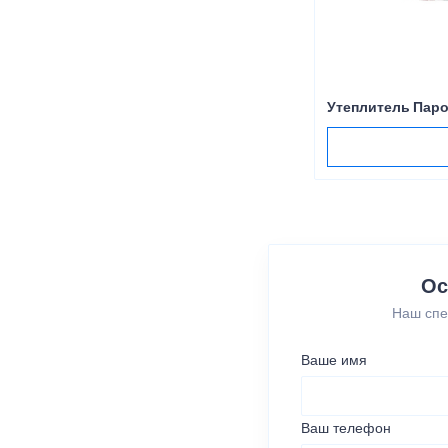
Утеплитель Паро
Ос
Наш спе
Ваше имя
Ваш телефон