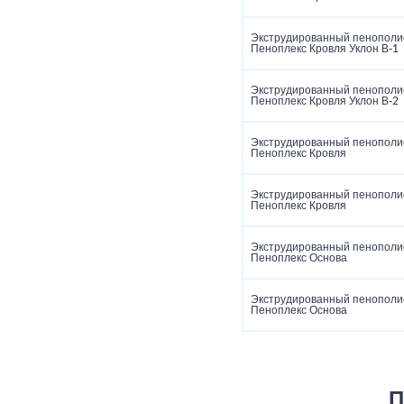
Экструдированный пенополи
Пеноплекс Кровля Уклон В-1
Экструдированный пенополи
Пеноплекс Кровля Уклон В-2
Экструдированный пенополи
Пеноплекс Кровля
Экструдированный пенополи
Пеноплекс Кровля
Экструдированный пенополи
Пеноплекс Основа
Экструдированный пенополи
Пеноплекс Основа
П