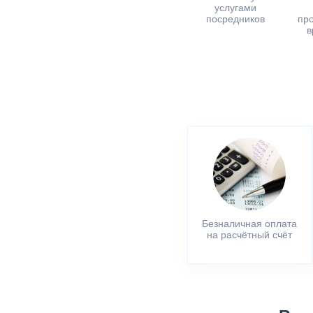
услугами
посредников
пр
в
Безналичная оплата
на расчётный счёт