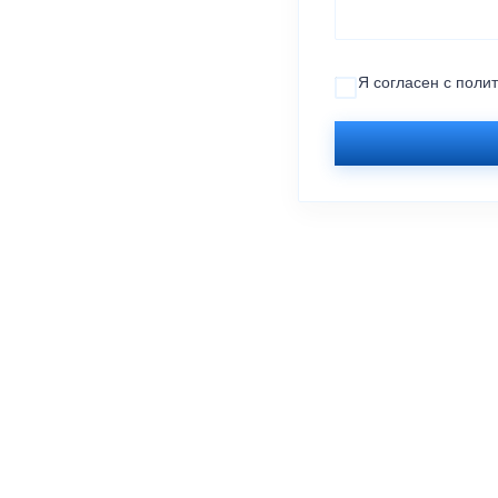
Я согласен с
поли