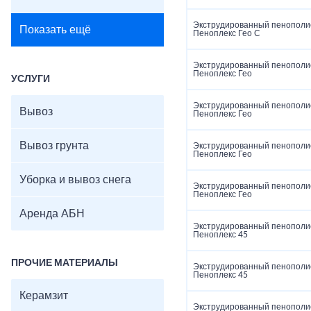
Экструдированный пенополи
Показать ещё
Пеноплекс Гео С
Экструдированный пенополи
Пеноплекс Гео
УСЛУГИ
Экструдированный пенополи
Вывоз
Пеноплекс Гео
Вывоз грунта
Экструдированный пенополи
Пеноплекс Гео
Уборка и вывоз снега
Экструдированный пенополи
Пеноплекс Гео
Аренда АБН
Экструдированный пенополи
Пеноплекс 45
ПРОЧИЕ МАТЕРИАЛЫ
Экструдированный пенополи
Пеноплекс 45
Керамзит
Экструдированный пенополи