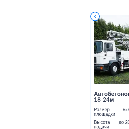
Автобетоно
18-24м
Размер
6x
площадки
Высота
до 2
подачи