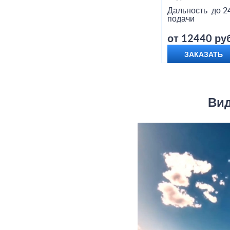
Дальность
до 2
подачи
от 12440 руб
ЗАКАЗАТЬ
Вид