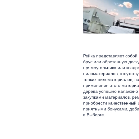
Рейка представляет собой
брус или обрезанную доску
прямоугольника или квадр
пиломатериалов, отсутств
тонких пиломатериалов, п
применения этого материа
дерева успешно налажено н
закупками материалов, ре
приобрести качественный 
приятными бонусами, доби
в Выборге.