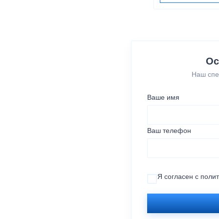
Ос
Наш спе
Ваше имя
Ваш телефон
Я согласен с
поли