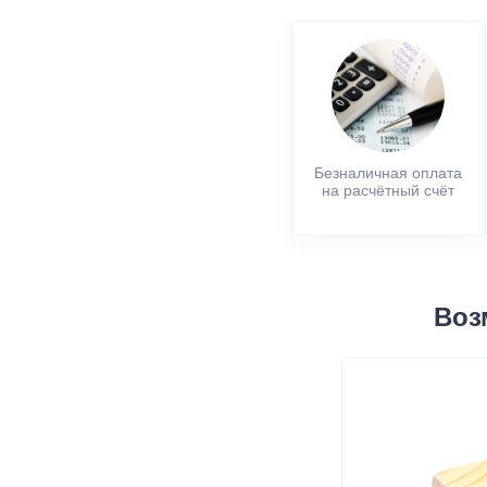
Безналичная оплата
на расчётный счёт
Воз