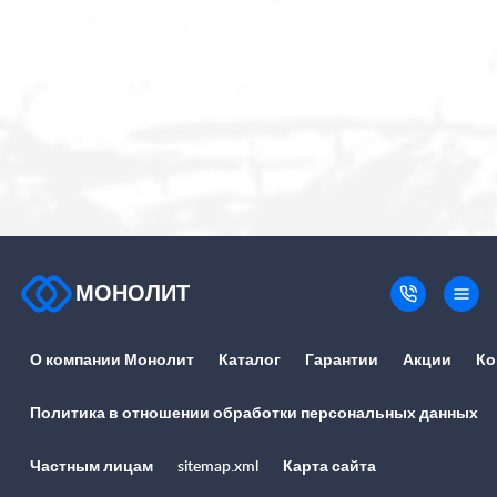
МОНОЛИТ
О компании Монолит
Каталог
Гарантии
Акции
Ко
Политика в отношении обработки персональных данных
Частным лицам
sitemap.xml
Карта сайта