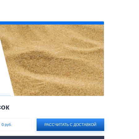
сок
:
0 руб.
РАССЧИТАТЬ С ДОСТАВКОЙ