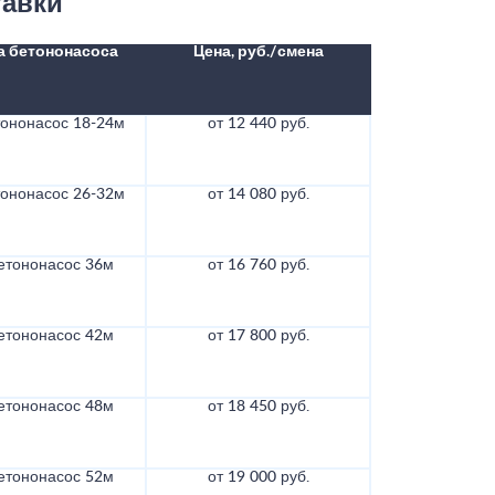
тавки
а бетононасоса
Цена, руб./смена
тононасос 18-24м
от 12 440 руб.
тононасос 26-32м
от 14 080 руб.
етононасос 36м
от 16 760 руб.
етононасос 42м
от 17 800 руб.
етононасос 48м
от 18 450 руб.
етононасос 52м
от 19 000 руб.