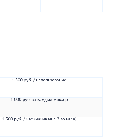
1 500 руб. / использование
1 000 руб. за каждый миксер
1 500 руб. / час (начиная с 3-го часа)