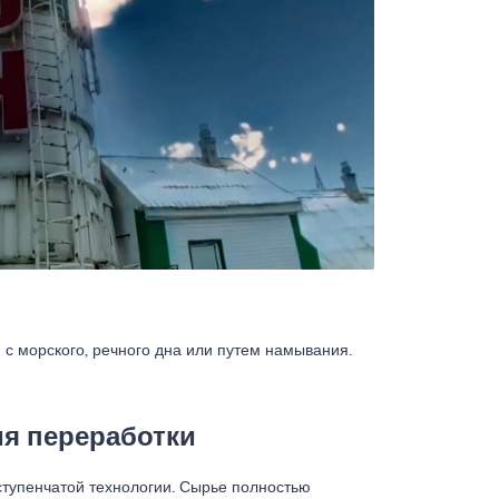
с морского, речного дна или путем намывания.
ия переработки
хступенчатой технологии. Сырье полностью