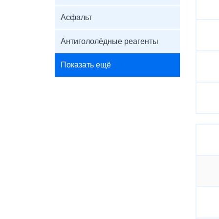
Асфальт
Антигололёдные реагенты
Показать ещё