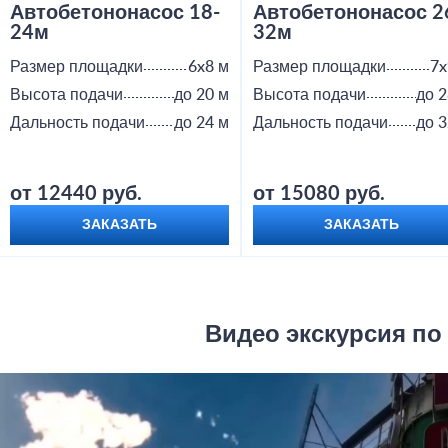
Автобетононасос 18-
Автобетононасос 2
24м
32м
Размер площадки
6x8 м
Размер площадки
7x
Высота подачи
до 20 м
Высота подачи
до 2
Дальность подачи
до 24 м
Дальность подачи
до 3
от 12440 руб.
от 15080 руб.
ЗАКАЗАТЬ
ЗАКАЗАТЬ
Видео экскурсия по