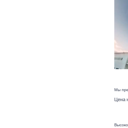
Мы пре
Цена н
Высоко