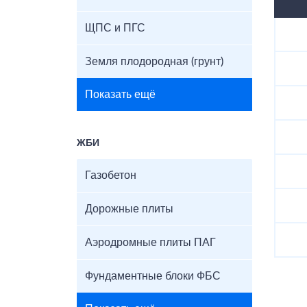
ЩПС и ПГС
Земля плодородная (грунт)
Показать ещё
ЖБИ
Газобетон
Дорожные плиты
Аэродромные плиты ПАГ
Фундаментные блоки ФБС