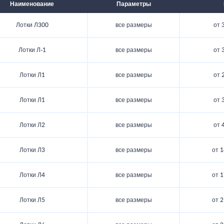
Наименование
Параметры
Лотки Л300
все размеры
от 
Лотки Л-1
все размеры
от 
Лотки Л1
все размеры
от 
Лотки Л1
все размеры
от 
Лотки Л2
все размеры
от 
Лотки Л3
все размеры
от 1
Лотки Л4
все размеры
от 1
Лотки Л5
все размеры
от 2