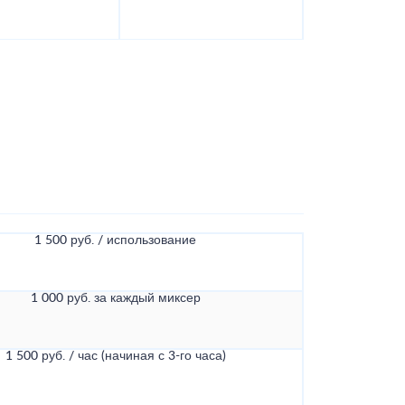
1 500 руб. / использование
1 000 руб. за каждый миксер
1 500 руб. / час (начиная с 3-го часа)