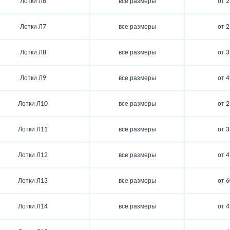
Лотки Л6
все размеры
от 2
Лотки Л7
все размеры
от 2
Лотки Л8
все размеры
от 3
Лотки Л9
все размеры
от 4
Лотки Л10
все размеры
от 2
Лотки Л11
все размеры
от 3
Лотки Л12
все размеры
от 4
Лотки Л13
все размеры
от 6
Лотки Л14
все размеры
от 4