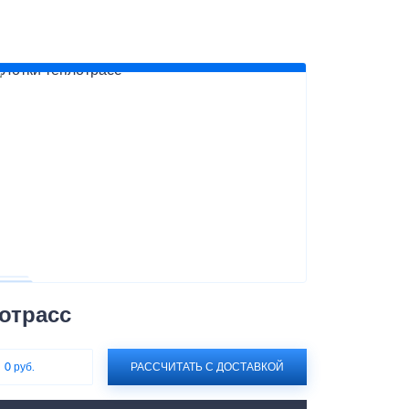
отрасс
:
0 руб.
РАССЧИТАТЬ С ДОСТАВКОЙ