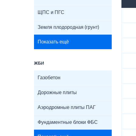
ЩПС и ПГС
Земля плодородная (грунт)
Показать ещё
ЖБИ
Газобетон
Дорожные плиты
Аэродромные плиты ПАГ
Фундаментные блоки ФБС