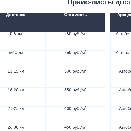
Прайс-листы дос
Доставка
Стоимость
Аренд
0-5 км
250 руб./м³
Автобе
6-10 км
260 руб./м³
Автобе
11-15 км
300 руб./м³
Автоб
16-20 км
350 руб./м³
Автоб
21-25 км
400 руб./м³
Автоб
26-30 км
450 руб./м³
Автоб