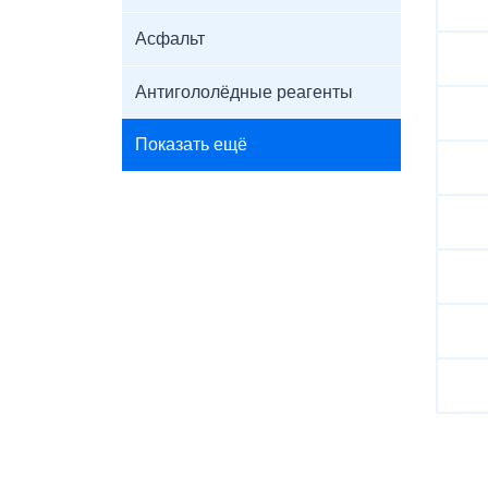
Асфальт
Антигололёдные реагенты
Показать ещё