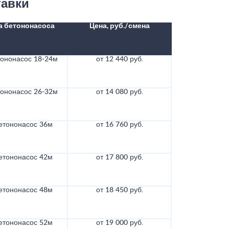
тавки
а бетононасоса
Цена, руб./смена
тононасос 18-24м
от 12 440 руб.
тононасос 26-32м
от 14 080 руб.
етононасос 36м
от 16 760 руб.
етононасос 42м
от 17 800 руб.
етононасос 48м
от 18 450 руб.
етононасос 52м
от 19 000 руб.