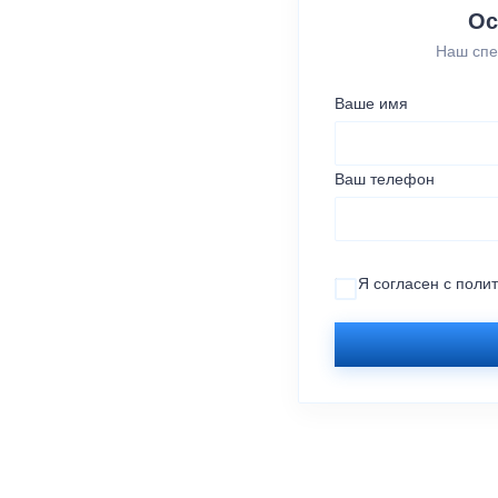
Ос
Наш спе
Ваше имя
Ваш телефон
Я согласен с
поли