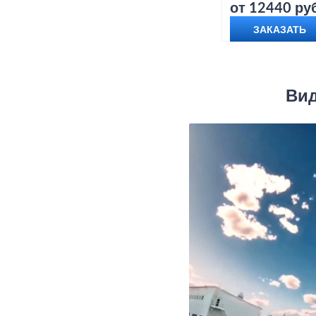
от 12440 руб
ЗАКАЗАТЬ
Вид