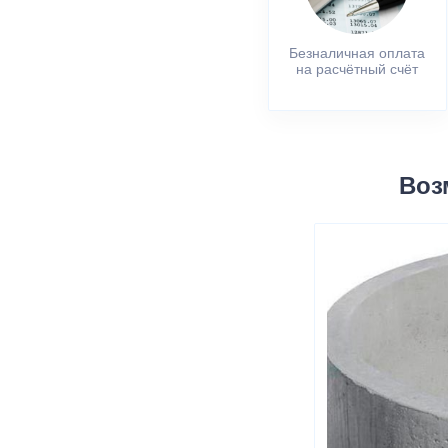
Безналичная оплата
на расчётный счёт
Воз