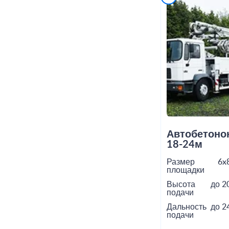
Автобетоно
18-24м
Размер
6x
площадки
Высота
до 2
подачи
Дальность
до 2
подачи