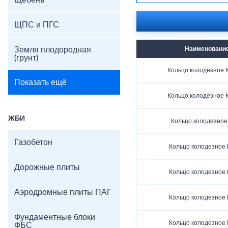
Щебень
ЩПС и ПГС
Земля плодородная
Наименовани
(грунт)
Кольцо колодезное К
Показать ещё
Кольцо колодезное К
ЖБИ
Кольцо колодезное 
Газобетон
Кольцо колодезное 
Дорожные плиты
Кольцо колодезное 
Аэродромные плиты ПАГ
Кольцо колодезное 
Фундаментные блоки
Кольцо колодезное 
ФБС