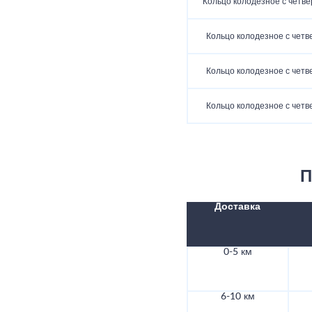
Кольцо колодезное с четве
Кольцо колодезное с четв
Кольцо колодезное с четв
Кольцо колодезное с четв
П
Доставка
0-5 км
6-10 км