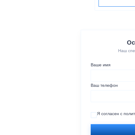
Ос
Наш спе
Ваше имя
Ваш телефон
Я согласен с
поли