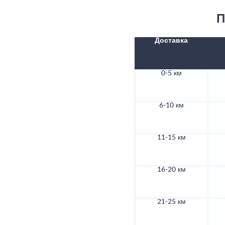
П
Доставка
0-5 км
6-10 км
11-15 км
16-20 км
21-25 км