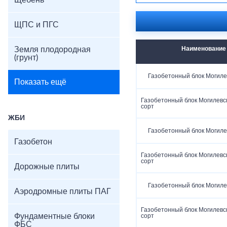
Щебень
ЩПС и ПГС
Земля плодородная
Наименование
(грунт)
Газобетонный блок Могиле
Показать ещё
Газобетонный блок Могилевс
сорт
ЖБИ
Газобетонный блок Могиле
Газобетон
Газобетонный блок Могилевс
сорт
Дорожные плиты
Газобетонный блок Могиле
Аэродромные плиты ПАГ
Газобетонный блок Могилевс
Фундаментные блоки
сорт
ФБС