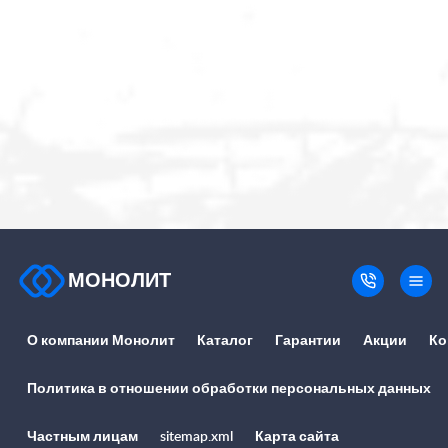
МОНОЛИТ
О компании Монолит
Каталог
Гарантии
Акции
Ко
Политика в отношении обработки персональных данных
Частным лицам
sitemap.xml
Карта сайта