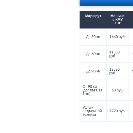
Маршрут
Машина
с КМУ
10т
До 30 км
9640 руб.
11580
До 60 км
руб.
13530
До 90 км
руб.
От 90 км
(доплата за
60 руб.
1 км)
Услуги
подъемной
9720 руб.
техники