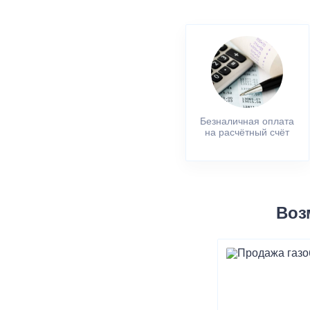
Безналичная оплата
на расчётный счёт
Воз