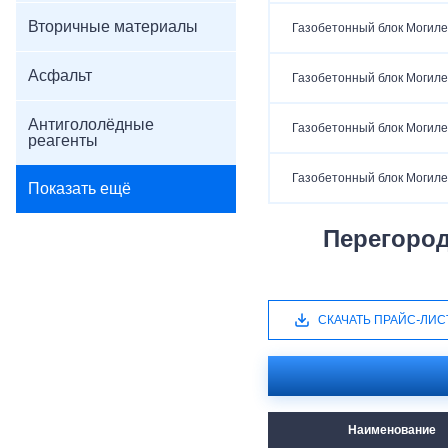
Вторичные материалы
Газобетонный блок Могиле
Асфальт
Газобетонный блок Могиле
Антигололёдные
Газобетонный блок Могиле
реагенты
Газобетонный блок Могиле
Показать ещё
Перегоро
СКАЧАТЬ ПРАЙС-ЛИС
Наименование