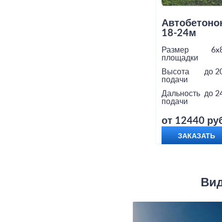
Автобетоно
18-24м
Размер
6x
площадки
Высота
до 2
подачи
Дальность
до 2
подачи
от 12440 руб
ЗАКАЗАТЬ
Вид