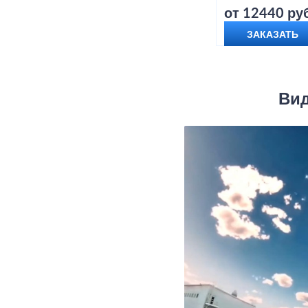
от 12440 руб
ЗАКАЗАТЬ
Вид