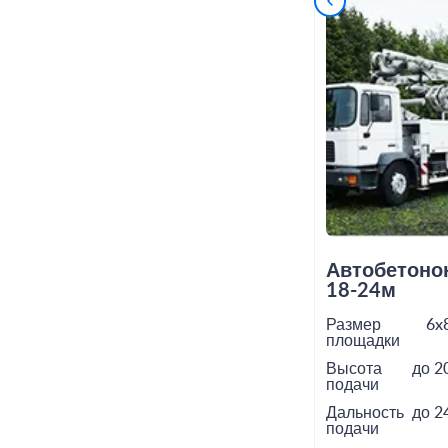
Автобетоно
18-24м
Размер
6x
площадки
Высота
до 2
подачи
Дальность
до 2
подачи