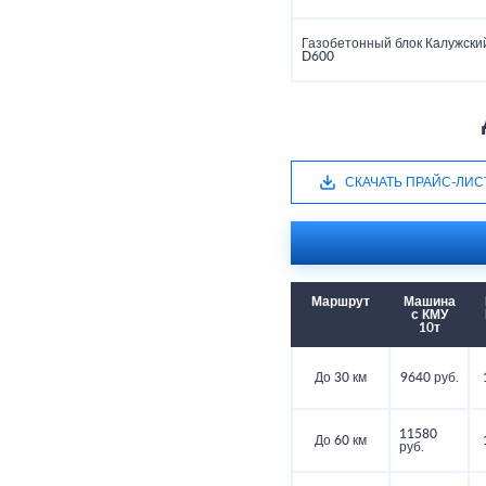
Газобетонный блок Калужский
D600
СКАЧАТЬ ПРАЙС-ЛИС
Маршрут
Машина
с КМУ
10т
До 30 км
9640 руб.
11580
До 60 км
руб.