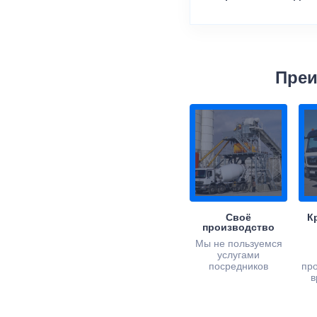
Преи
Своё
К
производство
Мы не пользуемся
услугами
посредников
пр
в