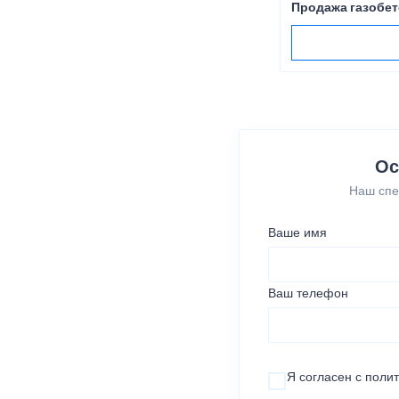
Продажа газобет
Ос
Наш спе
Ваше имя
Ваш телефон
Я согласен с
поли