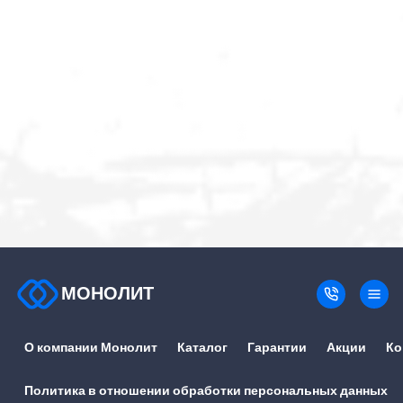
МОНОЛИТ
О компании Монолит
Каталог
Гарантии
Акции
Ко
Политика в отношении обработки персональных данных