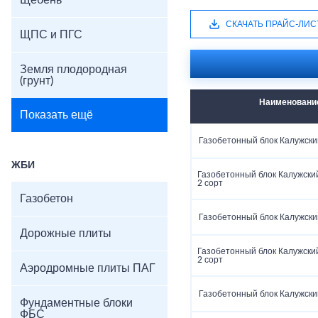
Щебень
СКАЧАТЬ ПРАЙС-ЛИС
ЩПС и ПГС
Земля плодородная
(грунт)
Наименовани
Показать ещё
Газобетонный блок Калужски
ЖБИ
Газобетонный блок Калужски
2 сорт
Газобетон
Газобетонный блок Калужски
Дорожные плиты
Газобетонный блок Калужски
2 сорт
Аэродромные плиты ПАГ
Газобетонный блок Калужски
Фундаментные блоки
ФБС