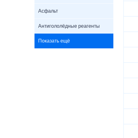
Асфальт
Антигололёдные реагенты
Показать ещё