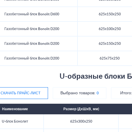
Газобетонный блок Bonolit D600
625х150х250
Газобетонный блок Bonolit D200
625х100х250
Газобетонный блок Bonolit D200
625х150х250
Газобетонный блок Bonolit D200
625х75х250
U-образные блоки 
Выбрано товаров:
Итого
СКАЧАТЬ ПРАЙС-ЛИСТ
0
Наименование
Размер (ДхШхВ, мм)
U-блок Бонолит
625х300х250