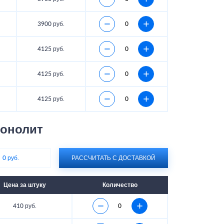
3900 руб.
4125 руб.
4125 руб.
4125 руб.
Бонолит
:
0 руб.
РАССЧИТАТЬ С ДОСТАВКОЙ
Цена за штуку
Количество
410 руб.