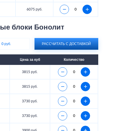
6075 руб.
ые блоки Бонолит
:
0 руб.
РАССЧИТАТЬ С ДОСТАВКОЙ
Цена за куб
Количество
3815 руб.
3815 руб.
3730 руб.
3730 руб.
3900 руб.