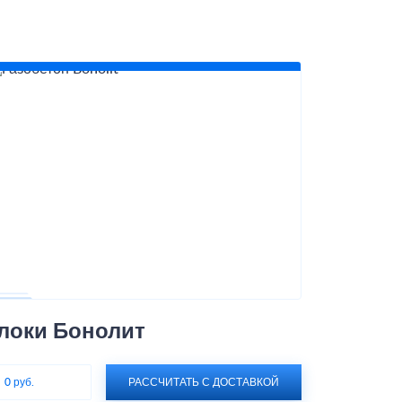
локи Бонолит
:
0 руб.
РАССЧИТАТЬ С ДОСТАВКОЙ