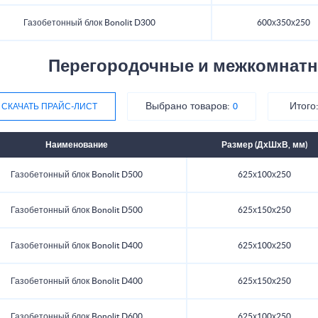
Газобетонный блок Bonolit D300
600х350х250
Перегородочные и межкомнатн
Выбрано товаров:
Итого
СКАЧАТЬ ПРАЙС-ЛИСТ
0
Наименование
Размер (ДхШхВ, мм)
Газобетонный блок Bonolit D500
625х100х250
Газобетонный блок Bonolit D500
625х150х250
Газобетонный блок Bonolit D400
625х100х250
Газобетонный блок Bonolit D400
625х150х250
Газобетонный блок Bonolit D600
625х100х250