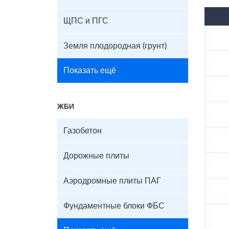
ЩПС и ПГС
Земля плодородная (грунт)
Показать ещё
ЖБИ
Газобетон
Дорожные плиты
Аэродромные плиты ПАГ
Фундаментные блоки ФБС