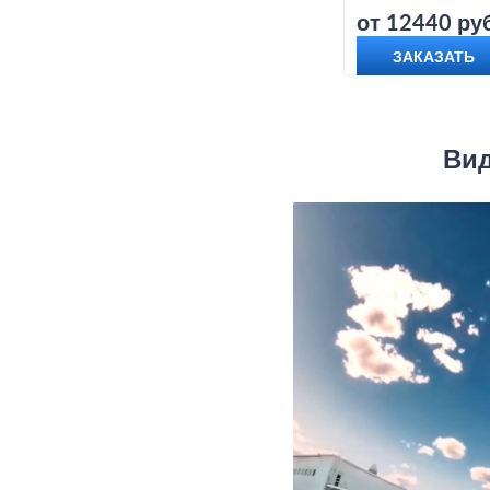
от 12440 руб
ЗАКАЗАТЬ
Вид