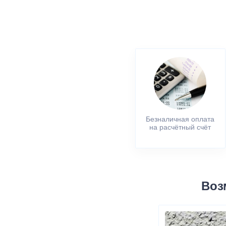
Безналичная оплата
на расчётный счёт
Воз