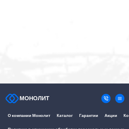
МОНОЛИТ
О компании Монолит
Каталог
Гарантии
Акции
Ко