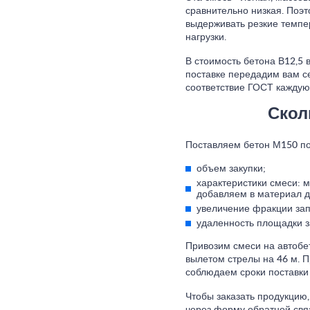
сравнительно низкая. Поэт
выдерживать резкие темпе
нагрузки.
В стоимость бетона В12,5 
поставке передадим вам с
соответствие ГОСТ каждую
Скол
Поставляем бетон М150 по 
объем закупки;
характеристики смеси: м
добавляем в материал д
увеличение фракции зап
удаленность площадки за
Привозим смеси на автобе
вылетом стрелы на 46 м. 
соблюдаем сроки поставки
Чтобы заказать продукцию