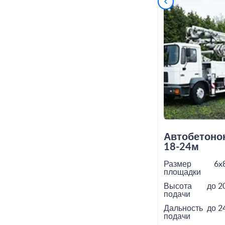
Автобетоно
18-24м
Размер
6x
площадки
Высота
до 2
подачи
Дальность
до 2
подачи