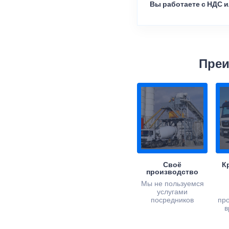
Вы работаете с НДС и
Преи
Своё
К
производство
Мы не пользуемся
услугами
посредников
пр
в